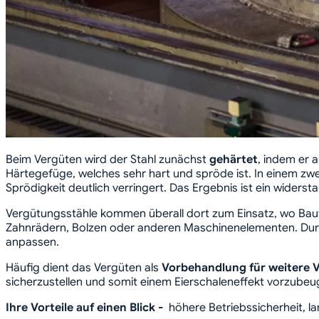
Beim Vergüten wird der Stahl zunächst
gehärtet
, indem er 
Härtegefüge, welches sehr hart und spröde ist. In einem zwei
Sprödigkeit deutlich verringert. Das Ergebnis ist ein wide
Vergütungsstähle kommen überall dort zum Einsatz, wo Bau
Zahnrädern, Bolzen oder anderen Maschinenelementen. Durch
anpassen.
Häufig dient das Vergüten als
Vorbehandlung für weitere 
sicherzustellen und somit einem Eierschaleneffekt vorzube
Ihre Vorteile auf einen Blick -
höhere Betriebssicherheit, l