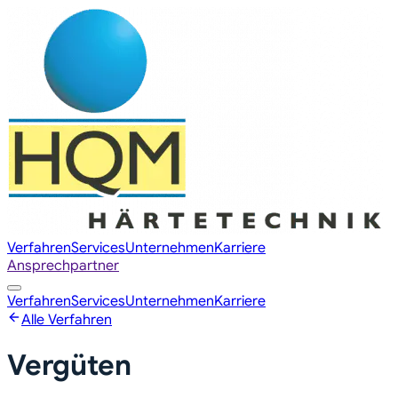
Verfahren
Services
Unternehmen
Karriere
Ansprechpartner
Verfahren
Services
Unternehmen
Karriere
Alle Verfahren
Vergüten