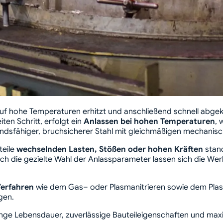
auf hohe Temperaturen erhitzt und anschließend schnell abgek
ten Schritt, erfolgt ein
Anlassen bei hohen Temperaturen
, 
rstandsfähiger, bruchsicherer Stahl mit gleichmäßigen mechan
teile
wechselnden Lasten, Stößen oder hohen Kräften
stand
 die gezielte Wahl der Anlassparameter lassen sich die Wer
Verfahren
wie dem Gas– oder Plasmanitrieren sowie dem Plas
ugen.
ange Lebensdauer, zuverlässige Bauteileigenschaften und maxi