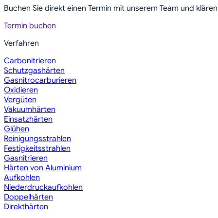
Buchen Sie direkt einen Termin mit unserem Team und klär
Termin buchen
Verfahren
Carbonitrieren
Schutzgashärten
Gasnitrocarburieren
Oxidieren
Vergüten
Vakuumhärten
Einsatzhärten
Glühen
Reinigungsstrahlen
Festigkeitsstrahlen
Gasnitrieren
Härten von Aluminium
Aufkohlen
Niederdruckaufkohlen
Doppelhärten
Direkthärten