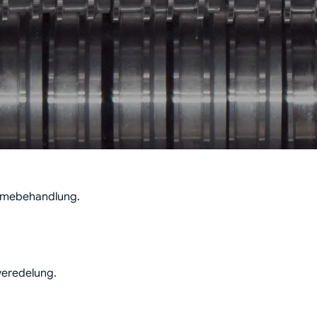
ärmebehandlung.
eredelung.