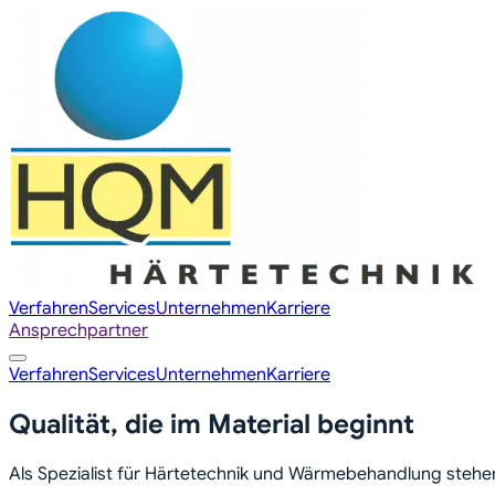
Verfahren
Services
Unternehmen
Karriere
Ansprechpartner
Verfahren
Services
Unternehmen
Karriere
Qualität, die im Material beginnt
Als Spezialist für Härtetechnik und Wärmebehandlung stehen