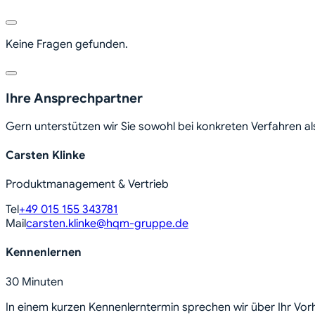
Keine Fragen gefunden.
Ihre Ansprechpartner
Gern unterstützen wir Sie sowohl bei konkreten Verfahren al
Carsten Klinke
Produktmanagement & Vertrieb
Tel
+49 015 155 343781
Mail
carsten.klinke@hqm-gruppe.de
Kennenlernen
30 Minuten
In einem kurzen Kennenlerntermin sprechen wir über Ihr Vo