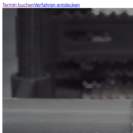
Termin buchen
Verfahren entdecken