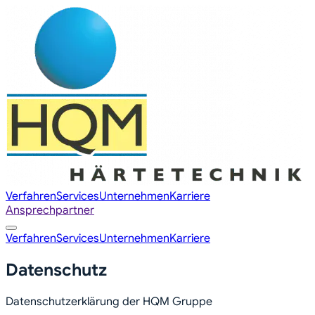
Verfahren
Services
Unternehmen
Karriere
Ansprechpartner
Verfahren
Services
Unternehmen
Karriere
Datenschutz
Datenschutzerklärung der HQM Gruppe