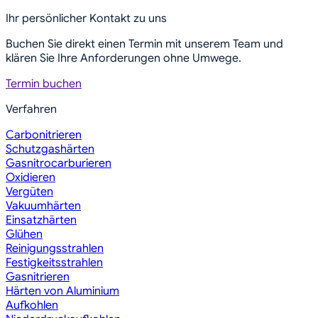
Ihr persönlicher Kontakt zu uns
Buchen Sie direkt einen Termin mit unserem Team und
klären Sie Ihre Anforderungen ohne Umwege.
Termin buchen
Verfahren
Carbonitrieren
Schutzgashärten
Gasnitrocarburieren
Oxidieren
Vergüten
Vakuumhärten
Einsatzhärten
Glühen
Reinigungsstrahlen
Festigkeitsstrahlen
Gasnitrieren
Härten von Aluminium
Aufkohlen