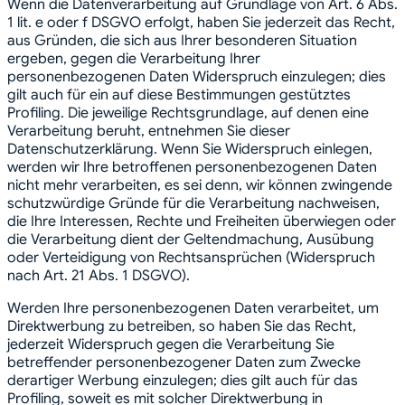
Wenn die Datenverarbeitung auf Grundlage von Art. 6 Abs.
1 lit. e oder f DSGVO erfolgt, haben Sie jederzeit das Recht,
aus Gründen, die sich aus Ihrer besonderen Situation
ergeben, gegen die Verarbeitung Ihrer
personenbezogenen Daten Widerspruch einzulegen; dies
gilt auch für ein auf diese Bestimmungen gestütztes
Profiling. Die jeweilige Rechtsgrundlage, auf denen eine
Verarbeitung beruht, entnehmen Sie dieser
Datenschutzerklärung. Wenn Sie Widerspruch einlegen,
werden wir Ihre betroffenen personenbezogenen Daten
nicht mehr verarbeiten, es sei denn, wir können zwingende
schutzwürdige Gründe für die Verarbeitung nachweisen,
die Ihre Interessen, Rechte und Freiheiten überwiegen oder
die Verarbeitung dient der Geltendmachung, Ausübung
oder Verteidigung von Rechtsansprüchen (Widerspruch
nach Art. 21 Abs. 1 DSGVO).
Werden Ihre personenbezogenen Daten verarbeitet, um
Direktwerbung zu betreiben, so haben Sie das Recht,
jederzeit Widerspruch gegen die Verarbeitung Sie
betreffender personenbezogener Daten zum Zwecke
derartiger Werbung einzulegen; dies gilt auch für das
Profiling, soweit es mit solcher Direktwerbung in